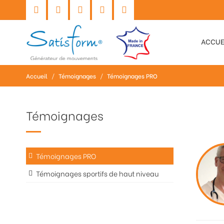
ACCUE
Accueil
/
Témoignages
/
Témoignages PRO
Témoignages
Témoignages PRO
Témoignages sportifs de haut niveau