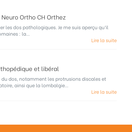
e Neuro Ortho CH Orthez
iter les dos pathologiques. Je me suis aperçu qu’il
maines : la...
Lire la suite
thopédique et libéral
ies du dos, notamment les protrusions discales et
toire, ainsi que la lombalgie...
Lire la suite