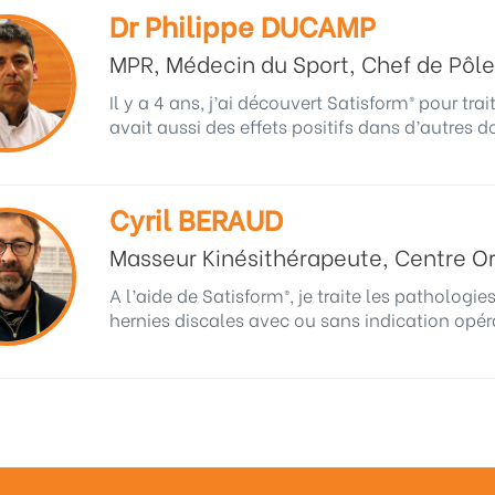
Dr Philippe DUCAMP
MPR, Médecin du Sport, Chef de Pôl
Il y a 4 ans, j’ai découvert Satisform® pour tra
avait aussi des effets positifs dans d’autres do
Cyril BERAUD
Masseur Kinésithérapeute, Centre Or
A l’aide de Satisform®, je traite les patholog
hernies discales avec ou sans indication opéra