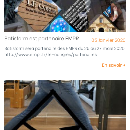
Satisform est partenaire EMPR
05 Janvier 2020
Satisform sera partenaire des EMPR du 25 au 27 mars 2020.
http://www.empr.fr/le-congres/partenaires
En savoir +