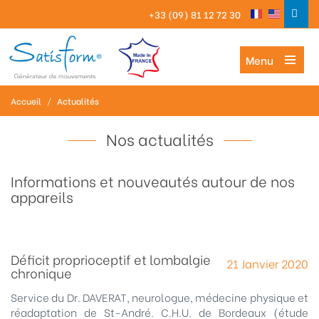
+33 (09) 81 12 72 30
Menu
Accueil
/
Actualités
Nos actualités
Informations et nouveautés autour de nos
appareils
Déficit proprioceptif et lombalgie
21 Janvier 2020
chronique
Service du Dr. DAVERAT, neurologue, médecine physique et
réadaptation de St-André. C.H.U. de Bordeaux (étude