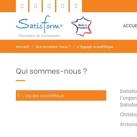
ACCUE
Accueil
/
Qui sommes-nous ?
/
L'équipe scientifique
Qui sommes-nous ?
Satisfo
L'équipe scientifique
l'organ
Satisfo
Christ
Antoine