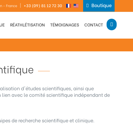
Boutique
|
+33 (09) 81 12 72 30
in - France
QUE
RÉATHLÉTISATION
TÉMOIGNAGES
CONTACT
ntifique
alisation d'études scientifiques, ainsi que
en lien avec le comité scientifique indépendant de
es de recherche scientifique et clinique.