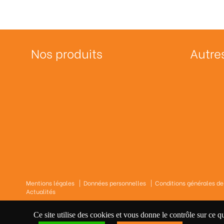
Nos produits
Autre
Mentions légales
|
Données personnelles
|
Conditions générales de
Actualités
Ce site utilise des cookies et vous donne le contrôle sur ce q