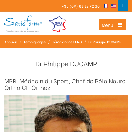
+33 (09) 81 12 72 30
Menu
Accueil
/
Témoignages
/
Témoignages PRO
/
Dr Philippe DUCAMP
Dr Philippe DUCAMP
MPR, Médecin du Sport, Chef de Pôle Neuro
Ortho CH Orthez