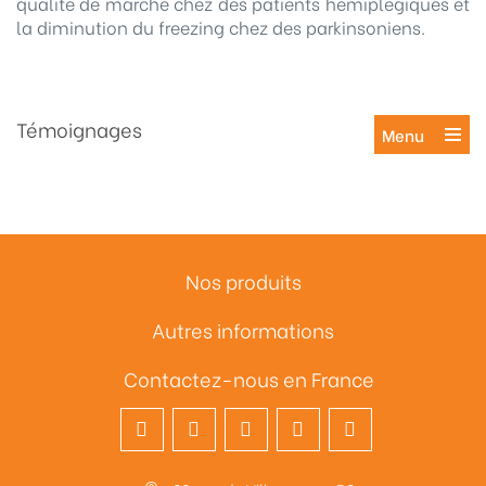
qualité de marche chez des patients hémiplégiques et
la diminution du freezing chez des parkinsoniens.
Témoignages
Menu
Nos produits
Autres informations
Contactez-nous en France